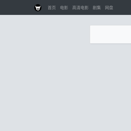
首页
电影
高清电影
剧集
网盘