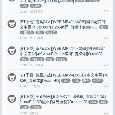
文字幕][1080P][流媒体][QuickIO]
更早
中国大陆
历史
纯净版
admin
2025-8-3
0
[BT下载][南昌起义][WEB-MP4/2.68GB][国语配音/中
文字幕][4K-2160P][H265编码][流媒体][QuickIO]
更早
中国大陆
历史
纯净版
admin
2025-8-3
0
[BT下载][南昌起义][WEB-MP4/11.43GB][国语配音/
中文字幕][4K-2160P][H265编码][流媒体][QuickIO]
更早
中国大陆
历史
纯净版
admin
2025-8-3
0
[BT下载][关原之战][WEB-MKV/4.30GB][中文字幕][10
80P][流媒体][DreamHD]
2017
日本
历史
纯净版
admin
11月前
0
[BT下载][王者归来][BD-MKV/11.64GB][简繁英字幕]
[1080P][HDR版本][蓝光压制][DreamHD]
2024
美国
历史
纯净版
admin
5月前
0