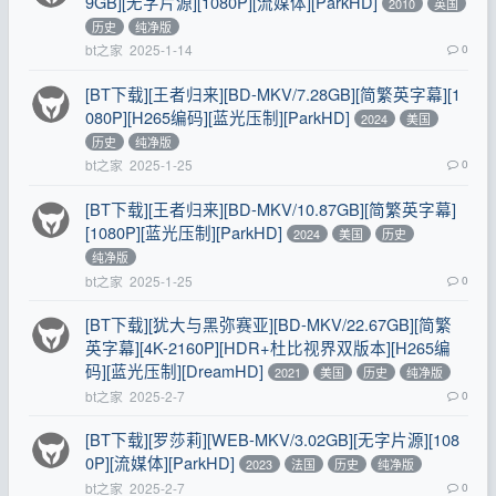
9GB][无字片源][1080P][流媒体][ParkHD]
2010
英国
历史
纯净版
bt之家
2025-1-14
0
[BT下载][王者归来][BD-MKV/7.28GB][简繁英字幕][1
080P][H265编码][蓝光压制][ParkHD]
2024
美国
历史
纯净版
bt之家
2025-1-25
0
[BT下载][王者归来][BD-MKV/10.87GB][简繁英字幕]
[1080P][蓝光压制][ParkHD]
2024
美国
历史
纯净版
bt之家
2025-1-25
0
[BT下载][犹大与黑弥赛亚][BD-MKV/22.67GB][简繁
英字幕][4K-2160P][HDR+杜比视界双版本][H265编
码][蓝光压制][DreamHD]
2021
美国
历史
纯净版
bt之家
2025-2-7
0
[BT下载][罗莎莉][WEB-MKV/3.02GB][无字片源][108
0P][流媒体][ParkHD]
2023
法国
历史
纯净版
bt之家
2025-2-7
0