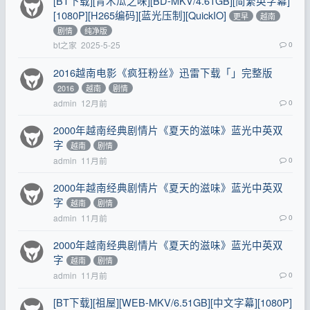
[BT下载][青木瓜之味][BD-MKV/4.61GB][简繁英字幕]
[1080P][H265编码][蓝光压制][QuickIO]
更早
越南
剧情
纯净版
bt之家
2025-5-25
0
2016越南电影《疯狂粉丝》迅雷下载「」完整版
2016
越南
剧情
admin
12月前
0
2000年越南经典剧情片《夏天的滋味》蓝光中英双
字
越南
剧情
admin
11月前
0
2000年越南经典剧情片《夏天的滋味》蓝光中英双
字
越南
剧情
admin
11月前
0
2000年越南经典剧情片《夏天的滋味》蓝光中英双
字
越南
剧情
admin
11月前
0
[BT下载][祖屋][WEB-MKV/6.51GB][中文字幕][1080P]