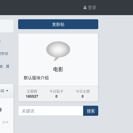
登录
发新帖
8
爱尔兰
合
其
电影
默认版块介绍
时间
主题数
今日贴子
今日主题
185527
0
0
搜索
0