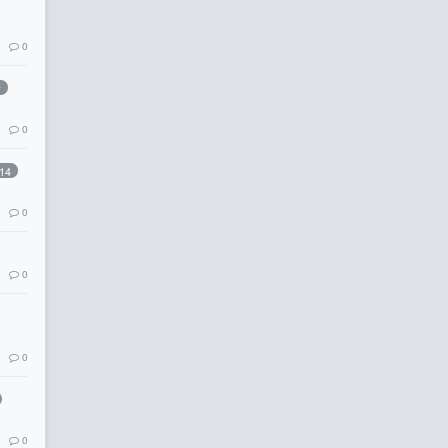
0
情
0
14
0
0
0
0