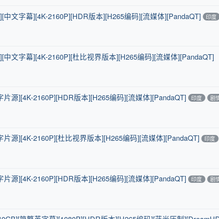
][中文字幕][4K-2160P][HDR版本][H265编码][流媒体][PandaQT]
印度
][中文字幕][4K-2160P][杜比视界版本][H265编码][流媒体][PandaQT]
字片源][4K-2160P][HDR版本][H265编码][流媒体][PandaQT]
印度
剧
无字片源][4K-2160P][杜比视界版本][H265编码][流媒体][PandaQT]
印度
字片源][4K-2160P][HDR版本][H265编码][流媒体][PandaQT]
印度
剧
0GB][简繁英字幕][1080P][HDR版本][H265编码][蓝光压制][DreamHD