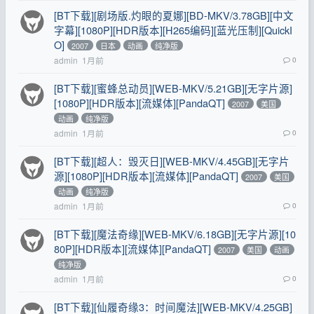
[BT下载][剧场版.灼眼的夏娜][BD-MKV/3.78GB][中文
字幕][1080P][HDR版本][H265编码][蓝光压制][QuickI
O]
2007
日本
动画
纯净版
admin
1月前
0
[BT下载][蜜蜂总动员][WEB-MKV/5.21GB][无字片源]
[1080P][HDR版本][流媒体][PandaQT]
2007
美国
动画
纯净版
admin
1月前
0
[BT下载][超人：毁灭日][WEB-MKV/4.45GB][无字片
源][1080P][HDR版本][流媒体][PandaQT]
2007
美国
动画
纯净版
admin
1月前
0
[BT下载][魔法奇缘][WEB-MKV/6.18GB][无字片源][10
80P][HDR版本][流媒体][PandaQT]
2007
美国
动画
纯净版
admin
1月前
0
[BT下载][仙履奇缘3：时间魔法][WEB-MKV/4.25GB]