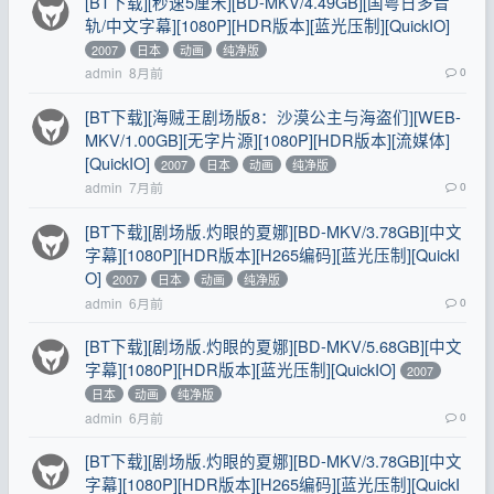
[BT下载][秒速5厘米][BD-MKV/4.49GB][国粤日多音
轨/中文字幕][1080P][HDR版本][蓝光压制][QuickIO]
2007
日本
动画
纯净版
admin
8月前
0
[BT下载][海贼王剧场版8：沙漠公主与海盗们][WEB-
MKV/1.00GB][无字片源][1080P][HDR版本][流媒体]
[QuickIO]
2007
日本
动画
纯净版
admin
7月前
0
[BT下载][剧场版.灼眼的夏娜][BD-MKV/3.78GB][中文
字幕][1080P][HDR版本][H265编码][蓝光压制][QuickI
O]
2007
日本
动画
纯净版
admin
6月前
0
[BT下载][剧场版.灼眼的夏娜][BD-MKV/5.68GB][中文
字幕][1080P][HDR版本][蓝光压制][QuickIO]
2007
日本
动画
纯净版
admin
6月前
0
[BT下载][剧场版.灼眼的夏娜][BD-MKV/3.78GB][中文
字幕][1080P][HDR版本][H265编码][蓝光压制][QuickI