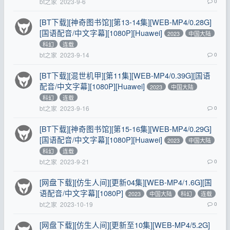
bt之家
2023-9-6
0
[BT下载][神奇图书馆][第13-14集][WEB-MP4/0.28G]
[国语配音/中文字幕][1080P][Huawei]
2023
中国大陆
科幻
连载
bt之家
2023-9-14
0
[BT下载][混世机甲][第11集][WEB-MP4/0.39G][国语
配音/中文字幕][1080P][Huawei]
2023
中国大陆
科幻
连载
bt之家
2023-9-16
0
[BT下载][神奇图书馆][第15-16集][WEB-MP4/0.29G]
[国语配音/中文字幕][1080P][Huawei]
2023
中国大陆
科幻
连载
bt之家
2023-9-21
0
[网盘下载][仿生人间][更新04集][WEB-MP4/1.6G][国
语配音/中文字幕][1080P]
2023
中国大陆
科幻
连载
bt之家
2023-10-19
0
[网盘下载][仿生人间][更新至10集][WEB-MP4/5.2G]