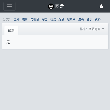
网盘
分类：
全部
电影
电视剧
综艺
动漫
短剧
纪录片
音乐
资料
漫画
排序：
回帖时间
最新
无