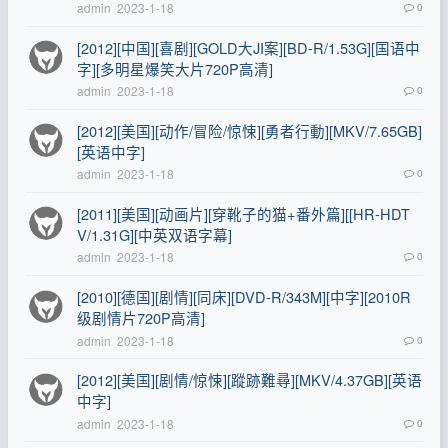
admin
2023-1-18
0
[2012][中国][喜剧][GOLD大JI案][BD-R/1.53G][国语中
字][多明星爆笑大片720P高清]
admin
2023-1-18
0
[2012][美国][动作/冒险/惊悚][勇者行動][MKV/7.65GB]
[英语中字]
admin
2023-1-18
0
[2011][美国][动画片][穿靴子的猫+番外篇][[HR-HDT
V/1.31G][中英双语字幕]
admin
2023-1-18
0
[2010][德国][剧情][同床][DVD-R/343M][中字][2010R
级剧情片720P高清]
admin
2023-1-18
0
[2012][美国][剧情/惊悚][蹤跡難尋][MKV/4.37GB][英语
中字]
admin
2023-1-18
0