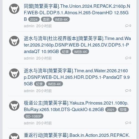
同盟[简繁英字幕].The.Union.2024.REPACK.2160p.N
F.WEB-DL.DDP.5.1.Atmos.H.265-DreamHD 12.55G
B
2024
喜剧
WEB-4K
admin
20小时前
0
逝水与流年[杜比视界版本][简繁英字幕].Time.and.Wa
ter.2026.2160p.DSNP.WEB-DL.H.265.DV.DDP5.1-P
andaQT 10.95GB
纪录
WEB-4K
admin
20小时前
0
逝水与流年[简繁英字幕].Time.and.Water.2026.2160
p.DSNP.WEB-DL.H.265.HDR.DDP5.1-PandaQT 9.9
5GB
纪录
WEB-4K
admin
20小时前
0
极道公主[简繁英字幕].Yakuza.Princess.2021.1080p.
BluRay.x265.10bit.DTS-QuickIO 6.28GB
2021
惊悚
BD-1080P
admin
20小时前
0
重返行动[简繁英字幕].Back.in.Action.2025.REPACK.