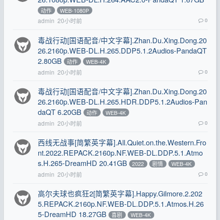
动作
WEB-1080P
admin
20小时前
0
毒战行动[国语配音/中文字幕].Zhan.Du.Xing.Dong.20
26.2160p.WEB-DL.H.265.DDP5.1.2Audios-PandaQT
2.80GB
动作
WEB-4K
admin
20小时前
0
毒战行动[国语配音/中文字幕].Zhan.Du.Xing.Dong.20
26.2160p.WEB-DL.H.265.HDR.DDP5.1.2Audios-Pan
daQT 6.20GB
动作
WEB-4K
admin
20小时前
0
西线无战事[简繁英字幕].All.Quiet.on.the.Western.Fro
nt.2022.REPACK.2160p.NF.WEB-DL.DDP.5.1.Atmo
s.H.265-DreamHD 20.41GB
2022
剧情
WEB-4K
admin
20小时前
0
高尔夫球也疯狂2[简繁英字幕].Happy.Gilmore.2.202
5.REPACK.2160p.NF.WEB-DL.DDP.5.1.Atmos.H.26
5-DreamHD 18.27GB
喜剧
WEB-4K