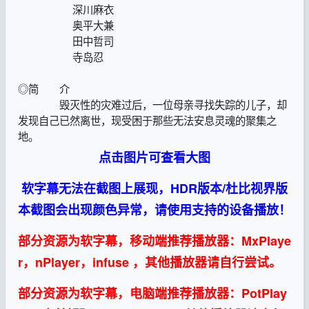
深川麻衣
奥平大兼
田中哲司
寺岛忍
◎简 介
毁灭性的灾难过后，一位母亲寻找失踪的儿子，却
发现自己已然离世，现受困于那些无法安息灵魂的聚集之
地。
点击图片可查看大图
软字幕无法在截图上展现，HDR版本/杜比视界版
本截图会出现颜色异常，请使用支持的设备播放！
部分资源为软字幕，移动端推荐播放器：MxPlaye
r，nPlayer，infuse ，其他播放器请自行尝试。
部分资源为软字幕，电脑端推荐播放器：PotPlay