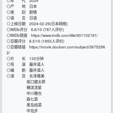
◎年 代 2024
◎产 地 日本
◎类 别 剧情
◎语 言 日语
◎上映日期 2024-02-29(日本网络)
◎IMDb评分 6.6/10 (787人评价)
◎IMDb链接 https://www.imdb.com/title/tt31102181/
◎豆瓣评分 6.5/10 (1855人评价)
◎豆瓣链接 https://movie.douban.com/subject/3675296
2/
◎片 长 132分钟
◎导 演 藤井道人
◎编 剧 藤井道人
◎演 员 长泽雅美
坂口健太郎
横滨流星
中川雅也
森七菜
黑岛结菜
中岛步