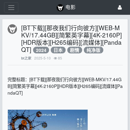
电影
[BT下载][那夜我们行向彼方][WEB-M
KV/17.44GB][简繁英字幕][4K-2160P]
[HDR版本][H265编码][流媒体][Panda
QT]
2024
日本
剧情
纯净版
2025-5-10
85
bt之家
完整标题：[BT下载][那夜我们行向彼方][WEB-MKV/17.44G
B][简繁英字幕][4K-2160P][HDR版本][H265编码][流媒体][Pa
ndaQT]