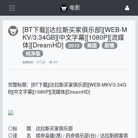
电影
[BT下载][达拉斯买家俱乐部][WEB-M
KV/3.34GB][中文字幕][1080P][流媒
体][DreamHD]
2013
美国
剧情
纯净版
9月前
84
admin
完整标题：[BT下载][达拉斯买家俱乐部][WEB-MKV/3.34G
B][中文字幕][1080P][流媒体][DreamHD]
◎标 题 达拉斯买家俱乐部
◎译 名 续命枭雄(港) / 药命俱乐部(台) / 达拉斯顾客俱