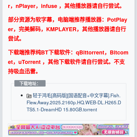
r，nPlayer，infuse ，其他播放器请自行尝试。
部分资源为软字幕，电脑端推荐播放器：PotPlay
er，完美解码，KMPLAYER，其他播放器请自行
尝试。
下载端推荐纯BT下载软件：qBittorrent，Bitcom
et，uTorrent ，其他下载软件请自行尝试。不支
持吸血迅雷。
下载地址：
轻于鸿毛[高码版][国语配音+中文字幕].Fish.
Flew.Away.2025.2160p.HQ.WEB-DL.H265.D
TS5.1-DreamHD 15.80GB.torrent