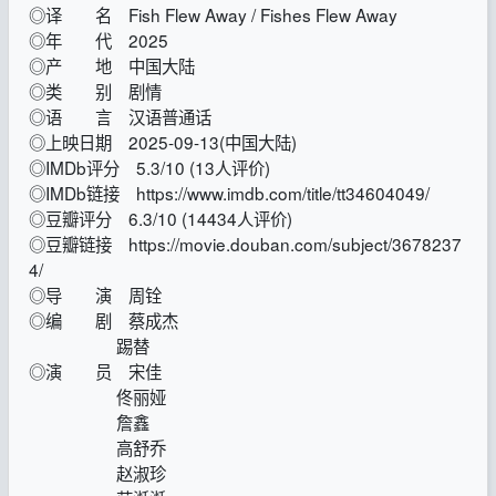
◎译 名 Fish Flew Away / Fishes Flew Away
◎年 代 2025
◎产 地 中国大陆
◎类 别 剧情
◎语 言 汉语普通话
◎上映日期 2025-09-13(中国大陆)
◎IMDb评分 5.3/10 (13人评价)
◎IMDb链接 https://www.imdb.com/title/tt34604049/
◎豆瓣评分 6.3/10 (14434人评价)
◎豆瓣链接 https://movie.douban.com/subject/3678237
4/
◎导 演 周铨
◎编 剧 蔡成杰
踢替
◎演 员 宋佳
佟丽娅
詹鑫
高舒乔
赵淑珍