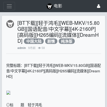
电影
[BT下载][轻于鸿毛][WEB-MKV/15.80
GB][国语配音/中文字幕][4K-2160P]
[高码版][H265编码][流媒体][DreamH
D]
中国大陆
剧情
纯净版
9月前
58
admin
完整标题：[BT下载][轻于鸿毛][WEB-MKV/15.80GB][国语配
音/中文字幕][4K-2160P][高码版][H265编码][流媒体][Dream
HD]
◎标 题 轻于鸿毛