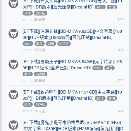
[BT下载][环太平洋][BD-MKV/15.01GB][无字片源][10
80P][HDR版本][蓝光压制][DreamHD]
2013
美国
动作
纯净版
admin
20天前
0
[BT下载][油海先锋][BD-MKV/9.82GB][中文字幕][108
0P][HDR版本][H265编码][蓝光压制][DreamHD]
2013
欧美
剧情
纯净版
admin
20天前
0
[BT下载][雪崩王子][BD-MKV/6.54GB][无字片源][108
0P][HDR版本][蓝光压制][DreamHD]
2013
美国
剧情
纯净版
admin
20天前
0
[BT下载][致命呼叫][BD-MKV/11.94GB][中文字幕][10
80P][HDR版本][蓝光压制][DreamHD]
2013
美国
惊悚
纯净版
admin
16天前
0
[BT下载][魔鬼小提琴家帕格尼尼][BD-MKV/10.04GB]
[中文字幕][1080P][HDR版本][H265编码][蓝光压制][D