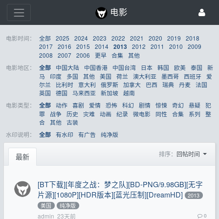
电影
电影时间：
全部
2025
2024
2023
2022
2021
2020
2019
2018
2017
2016
2015
2014
2012
2011
2010
2009
2013
2008
2007
2006
更早
合集
其他
电影地区：
中国大陆
中国香港
中国台湾
日本
韩国
欧美
泰国
新
全部
马
印度
多国
其他
美国
荷兰
澳大利亚
墨西哥
西班牙
爱
尔兰
比利时
意大利
俄罗斯
加拿大
巴西
瑞典
丹麦
法国
英国
德国
马来西亚
新加坡
越南
电影类型：
动作
喜剧
爱情
恐怖
科幻
剧情
惊悚
奇幻
悬疑
犯
全部
罪
战争
历史
灾难
动画
纪录
微电影
同性
合集
系列
整
合
其他
古装
水印说明：
有水印
有广告
纯净版
全部
排序：
回帖时间
最新
[BT下载][年度之战：梦之队][BD-PNG/9.98GB][无字
片源][1080P][HDR版本][蓝光压制][DreamHD]
2013
美国
纯净版
admin
23天前
0