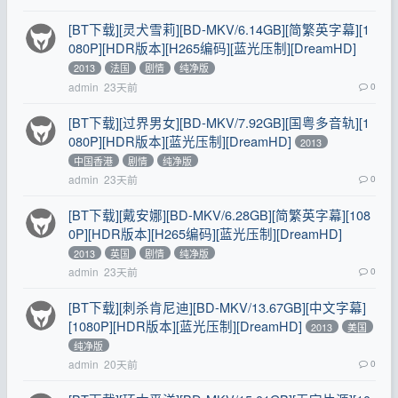
[BT下载][灵犬雪莉][BD-MKV/6.14GB][简繁英字幕][1
080P][HDR版本][H265编码][蓝光压制][DreamHD]
2013
法国
剧情
纯净版
admin
23天前
0
[BT下载][过界男女][BD-MKV/7.92GB][国粤多音轨][1
080P][HDR版本][蓝光压制][DreamHD]
2013
中国香港
剧情
纯净版
admin
23天前
0
[BT下载][戴安娜][BD-MKV/6.28GB][简繁英字幕][108
0P][HDR版本][H265编码][蓝光压制][DreamHD]
2013
英国
剧情
纯净版
admin
23天前
0
[BT下载][刺杀肯尼迪][BD-MKV/13.67GB][中文字幕]
[1080P][HDR版本][蓝光压制][DreamHD]
2013
美国
纯净版
admin
20天前
0