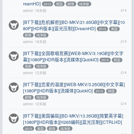
reamHD]
2013
德国
剧情
纯净版
admin
16天前
0
[BT下载][危机解密][BD-MKV/21.65GB][中文字幕][10
80P][HDR版本][蓝光压制][DreamHD]
2013
美国
剧情
纯净版
admin
16天前
0
[BT下载][全国歌唱竞赛][WEB-MKV/3.19GB][中文字
幕][1080P][HDR版本][流媒体][QuickIO]
2013
韩国
喜剧
纯净版
admin
12天前
0
[BT下载][恋爱的温度][WEB-MKV/3.25GB][中文字幕]
[1080P][HDR版本][流媒体][QuickIO]
2013
韩国
剧情
纯净版
admin
12天前
0
[BT下载][美国骗局][BD-MKV/13.35GB][简繁英字幕]
[1080P][HDR版本][H265编码][蓝光压制][CTRLHD]
2013
美国
剧情
纯净版