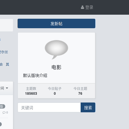
登录
发新帖
8
爱尔兰
合
其
电影
默认版块介绍
时间
主题数
今日贴子
今日主题
185603
0
76
净版
搜索
0