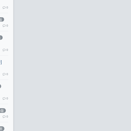
0
版
0
情
0
]
0
0
净版
0
剧