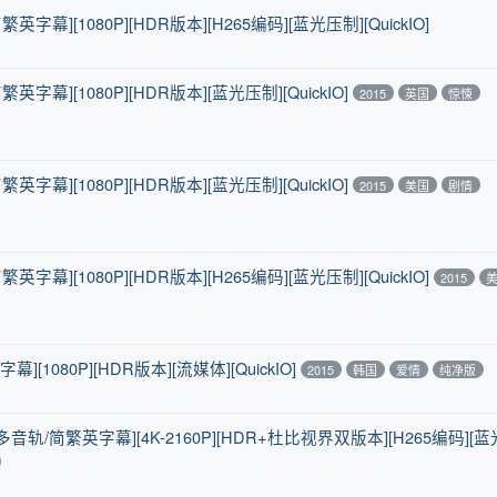
简繁英字幕][1080P][HDR版本][H265编码][蓝光压制][QuickIO]
简繁英字幕][1080P][HDR版本][蓝光压制][QuickIO]
2015
英国
惊悚
简繁英字幕][1080P][HDR版本][蓝光压制][QuickIO]
2015
美国
剧情
简繁英字幕][1080P][HDR版本][H265编码][蓝光压制][QuickIO]
2015
字幕][1080P][HDR版本][流媒体][QuickIO]
2015
韩国
爱情
纯净版
[国英多音轨/简繁英字幕][4K-2160P][HDR+杜比视界双版本][H265编码][