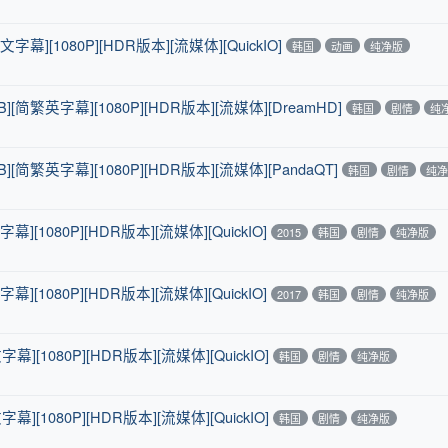
文字幕][1080P][HDR版本][流媒体][QuickIO]
韩国
动画
纯净版
B][简繁英字幕][1080P][HDR版本][流媒体][DreamHD]
韩国
剧情
纯
B][简繁英字幕][1080P][HDR版本][流媒体][PandaQT]
韩国
剧情
纯
字幕][1080P][HDR版本][流媒体][QuickIO]
2015
韩国
剧情
纯净版
字幕][1080P][HDR版本][流媒体][QuickIO]
2017
韩国
剧情
纯净版
文字幕][1080P][HDR版本][流媒体][QuickIO]
韩国
剧情
纯净版
文字幕][1080P][HDR版本][流媒体][QuickIO]
韩国
剧情
纯净版