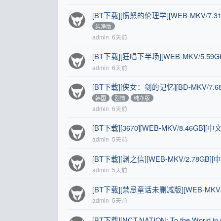
[BT下载][愤怒的伦理学][WEB-MKV/7.31G
纯净版
admin
6天前
[BT下载][狂唱下半场][WEB-MKV/5.59G
admin
6天前
[BT下载][侠女：剑的记忆][BD-MKV/7.68G
韩国
剧情
纯净版
admin
6天前
[BT下载][3670][WEB-MKV/8.46GB][中
admin
5天前
[BT下载][渊之信][WEB-MKV/2.78GB][
admin
5天前
[BT下载][禁忌童话未删减版][WEB-MKV/2G
admin
5天前
[BT下载][NCT.NATION:.To.the.World.