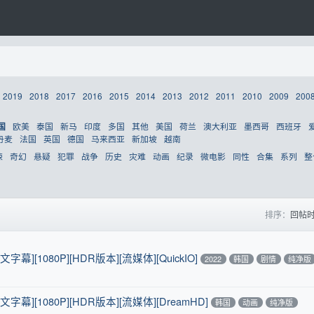
2019
2018
2017
2016
2015
2014
2013
2012
2011
2010
2009
200
欧美
泰国
新马
印度
多国
其他
美国
荷兰
澳大利亚
墨西哥
西班牙
国
丹麦
法国
英国
德国
马来西亚
新加坡
越南
悚
奇幻
悬疑
犯罪
战争
历史
灾难
动画
纪录
微电影
同性
合集
系列
整
排序：
回帖
文字幕][1080P][HDR版本][流媒体][QuickIO]
2022
韩国
剧情
纯净版
中文字幕][1080P][HDR版本][流媒体][DreamHD]
韩国
动画
纯净版