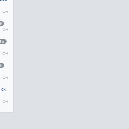
0
版
0
韩国
0
国
0
ckI
0