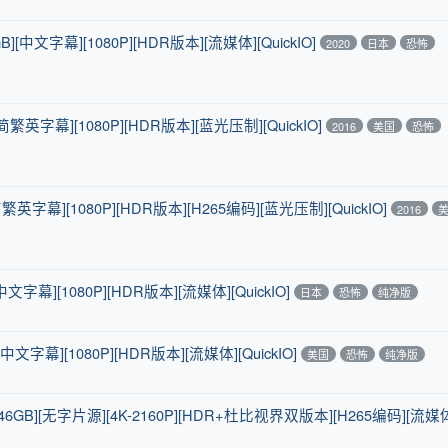
B][中文字幕][1080P][HDR版本][流媒体][QuickIO]
2020
日本
恐怖
[简繁英字幕][1080P][HDR版本][蓝光压制][QuickIO]
2016
美国
恐怖
简繁英字幕][1080P][HDR版本][H265编码][蓝光压制][QuickIO]
2016
中文字幕][1080P][HDR版本][流媒体][QuickIO]
日本
恐怖
纯净版
中文字幕][1080P][HDR版本][流媒体][QuickIO]
美国
恐怖
纯净版
46GB][无字片源][4K-2160P][HDR+杜比视界双版本][H265编码][流媒体