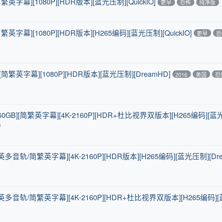
简繁英字幕][1080P][HDR版本][蓝光压制][QuickIO]
更早
恐怖
纯净版
简繁英字幕][1080P][HDR版本][H265编码][蓝光压制][QuickIO]
更早
恐
][简繁英字幕][1080P][HDR版本][蓝光压制][DreamHD]
2016
美国
恐
60GB][简繁英字幕][4K-2160P][HDR+杜比视界双版本][H265编码][蓝
[国英多音轨/简繁英字幕][4K-2160P][HDR版本][H265编码][蓝光压制][Dr
][国英多音轨/简繁英字幕][4K-2160P][HDR+杜比视界双版本][H265编码]