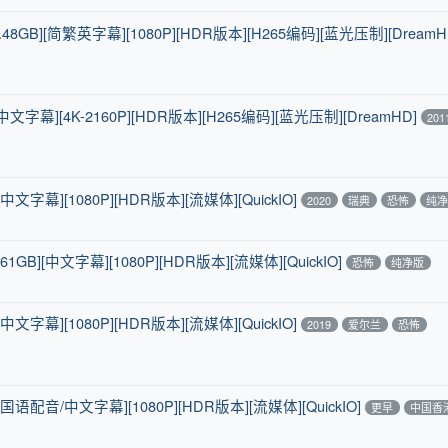
8GB][简繁英字幕][1080P][HDR版本][H265编码][蓝光压制][DreamH
[中文字幕][4K-2160P][HDR版本][H265编码][蓝光压制][DreamHD]
201
中文字幕][1080P][HDR版本][流媒体][QuickIO]
2020
瑞典
恐怖
纯
GB][中文字幕][1080P][HDR版本][流媒体][QuickIO]
恐怖
纯净版
中文字幕][1080P][HDR版本][流媒体][QuickIO]
2019
爱尔兰
恐怖
[国语配音/中文字幕][1080P][HDR版本][流媒体][QuickIO]
更早
中国香