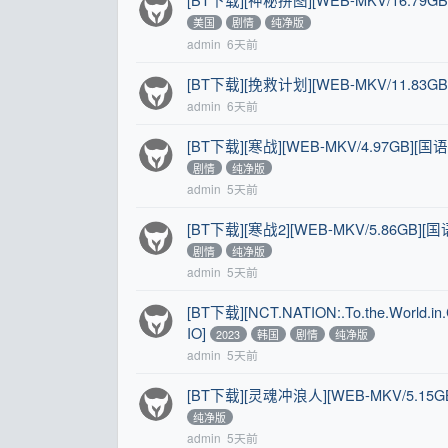
美国
剧情
纯净版
admin
6天前
[BT下载][挽救计划][WEB-MKV/11.83GB
admin
6天前
[BT下载][寒战][WEB-MKV/4.97GB][
剧情
纯净版
admin
5天前
[BT下载][寒战2][WEB-MKV/5.86GB]
剧情
纯净版
admin
5天前
[BT下载][NCT.NATION:.To.the.World.
IO]
2023
韩国
剧情
纯净版
admin
5天前
[BT下载][灵魂冲浪人][WEB-MKV/5.15GB
纯净版
admin
5天前