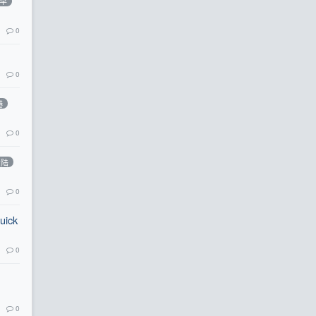
早
0
0
港
0
大陆
0
uick
0
0