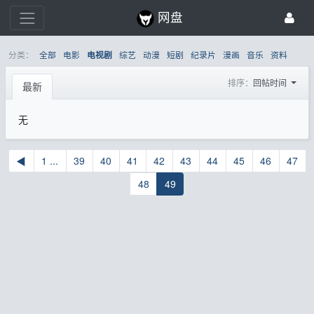
网盘
分类：
全部
电影
综艺
动漫
短剧
纪录片
漫画
音乐
资料
电视剧
排序：
回帖时间
最新
无
◀
1 ...
39
40
41
42
43
44
45
46
47
48
49