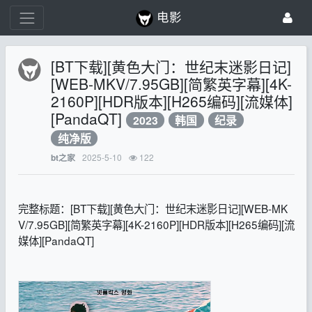
电影
[BT下载][黄色大门：世纪末迷影日记]
[WEB-MKV/7.95GB][简繁英字幕][4K-
2160P][HDR版本][H265编码][流媒体]
[PandaQT]
2023
韩国
纪录
纯净版
2025-5-10
122
bt之家
完整标题：[BT下载][黄色大门：世纪末迷影日记][WEB-MK
V/7.95GB][简繁英字幕][4K-2160P][HDR版本][H265编码][流
媒体][PandaQT]