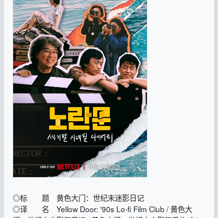
◎标 题 黄色大门：世纪末迷影日记
◎译 名 Yellow Door: '90s Lo-fi Film Club / 黄色大