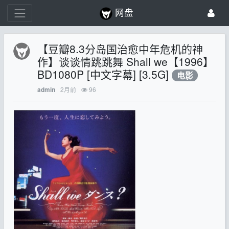
网盘
【豆瓣8.3分岛国治愈中年危机的神
作】谈谈情跳跳舞 Shall we【1996】
BD1080P [中文字幕] [3.5G]
电影
2月前
96
admin