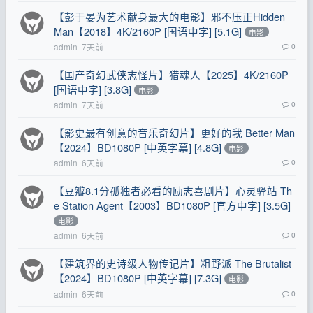
【彭于晏为艺术献身最大的电影】邪不压正Hidden
Man【2018】4K/2160P [国语中字] [5.1G]
电影
admin
7天前
0
【国产奇幻武侠志怪片】猎魂人【2025】4K/2160P
[国语中字] [3.8G]
电影
admin
7天前
0
【影史最有创意的音乐奇幻片】更好的我 Better Man
【2024】BD1080P [中英字幕] [4.8G]
电影
admin
6天前
0
【豆瓣8.1分孤独者必看的励志喜剧片】心灵驿站 Th
e Station Agent【2003】BD1080P [官方中字] [3.5G]
电影
admin
6天前
0
【建筑界的史诗级人物传记片】粗野派 The Brutalist
【2024】BD1080P [中英字幕] [7.3G]
电影
admin
6天前
0