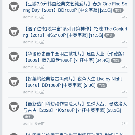
【豆瓣7.9分韩国经典文艺纯爱片】春逝 One Fine Sp
ring Day【2001】BD1080P [中文字幕] [2.5G]
电影
admin
6天前
0
【温子仁“招魂宇宙”系列开篇神作】招魂 The Conjuri
ng【2013】4K/2160P [中英字幕] [11.5G]
电影
admin
6天前
0
【华语影史最牛全明星献礼片】建国大业（珍藏版）
【2009】蓝光原盘1080P [外挂中字] [34.4G]
电影
admin
6天前
0
【好莱坞经典复古黑帮片】夜色人生 Live by Night
【2016】BD1080P [中英字幕] [2.3G]
电影
admin
6天前
0
【最新热门科幻动作冒险大片】星球大战：曼达洛人
与古古【2026】4K/2160P [外挂中英字幕] [23.3G]
电影
admin
6天前
0